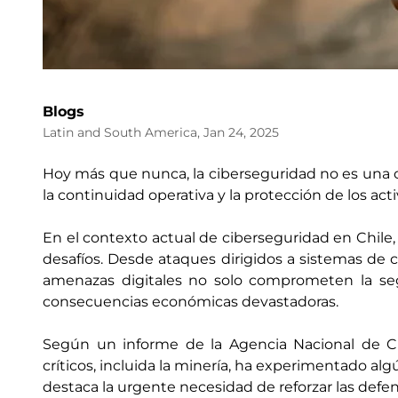
Blogs
Latin and South America, Jan 24, 2025
Hoy más que nunca, la ciberseguridad no es una o
la continuidad operativa y la protección de los activ
En el contexto actual de ciberseguridad en Chile
desafíos. Desde ataques dirigidos a sistemas de co
amenazas digitales no solo comprometen la se
consecuencias económicas devastadoras.
Según un informe de la Agencia Nacional de Ci
críticos, incluida la minería, ha experimentado al
destaca la urgente necesidad de reforzar las defen