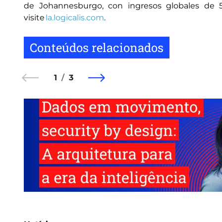
de Johannesburgo, con ingresos globales de 5.
visite
la.logicalis.com
.
Conteúdos relacionados
1
3