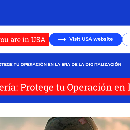
ou are in USA
Visit USA website
OTEGE TU OPERACIÓN EN LA ERA DE LA DIGITALIZACIÓN
ría: Protege tu Operación en l