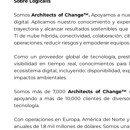
Sobre Logicalis
Somos
Architects of Change™.
Apoyamos a nuest
digital. Aplicamos nuestro conocimiento y expe
trayectoria y alcanzar resultados sostenibles qu
TI de nube híbrida, conectividad, colaboración, c
operaciones, reducir riesgos y empoderar equipos.
Como un proveedor global de tecnología, prest
visibilidad en tiempo real, conocimientos par
ecosistema digital, incluyendo: disponibilidad, ex
impactos ambientales.
Somos más de 7,000
Architects of Change™
d
apoyando a más de 10,000 clientes de diversos
tecnología.
Con operaciones en Europa, América del Norte y Lat
anuales de 1.8 mil millones de dólares. Somos una 