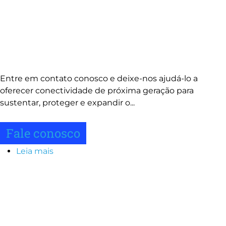
Entre em contato conosco e deixe-nos ajudá-lo a
oferecer conectividade de próxima geração para
sustentar, proteger e expandir o...
Fale conosco
Leia mais
sobre
Fale
Image
conosco