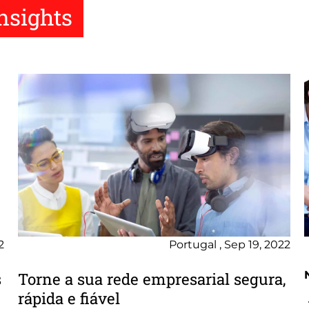
Insights
2
Portugal , Sep 19, 2022
s
Torne a sua rede empresarial segura,
rápida e fiável
s