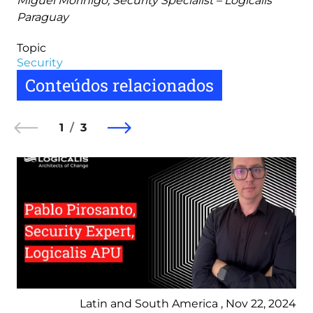
Miguel Morinigo, Security Specialist – Logicalis
Paraguay
Topic
Security
Conteúdos relacionados
1
3
Latin and South America , Nov 22, 2024