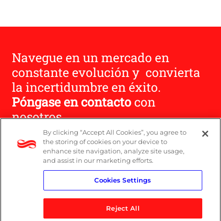
Navegue en un mercado en
constante evolución y convierta
la incertidumbre en éxito.
Póngase en contacto
con
nosotros.
By clicking “Accept All Cookies”, you agree to
the storing of cookies on your device to
Contáctenos
enhance site navigation, analyze site usage,
and assist in our marketing efforts.
Cookies Settings
Reject All