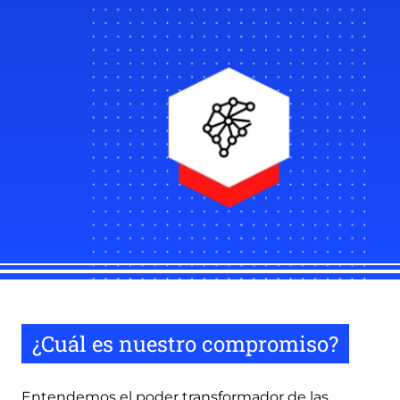
¿Cuál es nuestro compromiso?
Entendemos el poder transformador de las