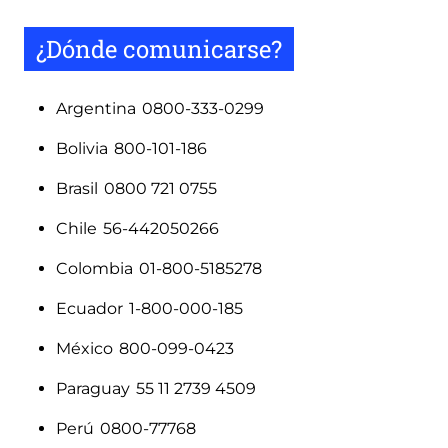
¿Dónde comunicarse?
Argentina 0800-333-0299
Bolivia 800-101-186
Brasil 0800 721 0755
Chile 56-442050266
Colombia 01-800-5185278
Ecuador 1-800-000-185
México 800-099-0423
Paraguay 55 11 2739 4509
Perú 0800-77768