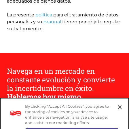
adecuados de dichos datos.
La presente
política
para el tratamiento de datos
personales y su
manual
tienen por objeto regular
su tratamiento.
Navega en un mercado en
constante evolución y convierte
la incertidumbre en éxito.
Hablemos hoy mismo.
By clicking “Accept All Cookies”, you agree to
the storing of cookies on your device to
Contáctenos
enhance site navigation, analyze site usage,
and assist in our marketing efforts.