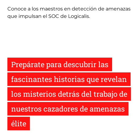
Conoce a los maestros en detección de amenazas
que impulsan el SOC de Logicalis.
Prepárate para descubrir las
fascinantes historias que revelan
los misterios detrás del trabajo de
nuestros cazadores de amenazas
élite