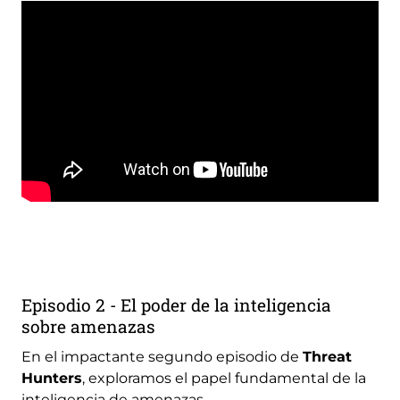
video
URL
Remote
video
URL
Episodio 2 - El poder de la inteligencia
sobre amenazas
En el impactante segundo episodio de
Threat
Hunters
, exploramos el papel fundamental de la
inteligencia de amenazas.