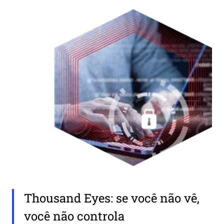
Thousand Eyes: se você não vê,
você não controla