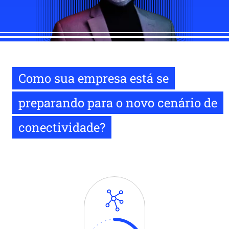
Como sua empresa está se
preparando para o novo cenário de
conectividade?