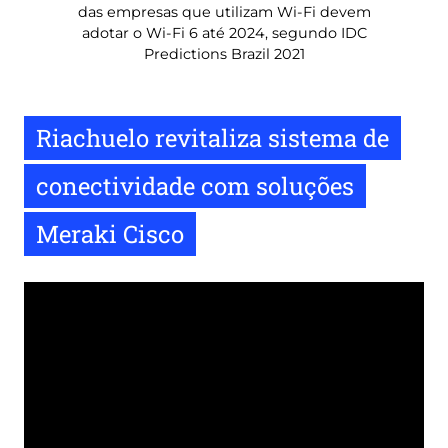
das empresas que utilizam Wi-Fi devem
adotar o Wi-Fi 6 até 2024, segundo IDC
Predictions Brazil 2021
Riachuelo revitaliza sistema de
conectividade com soluções
Meraki Cisco