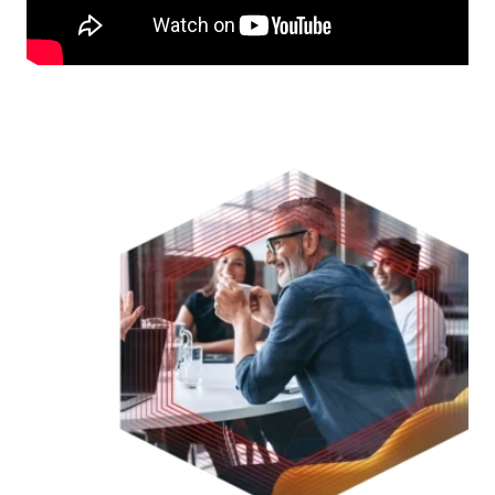
Remote
video
URL