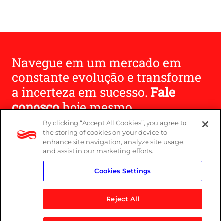
Navegue em um mercado em
constante evolução e transforme
a incerteza em sucesso.
Fale
conosco
hoje mesmo.
By clicking “Accept All Cookies”, you agree to
the storing of cookies on your device to
Entre em contato
enhance site navigation, analyze site usage,
and assist in our marketing efforts.
Cookies Settings
Reject All