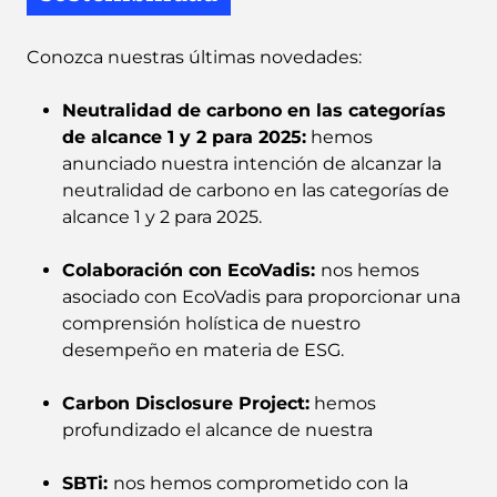
Conozca nuestras últimas novedades:
Neutralidad de carbono en las categorías
de alcance 1 y 2 para 2025:
hemos
anunciado nuestra intención de alcanzar la
neutralidad de carbono en las categorías de
alcance 1 y 2 para 2025.
Colaboración con EcoVadis:
nos hemos
asociado con EcoVadis para proporcionar una
comprensión holística de nuestro
desempeño en materia de ESG.
Carbon Disclosure Project:
hemos
profundizado el alcance de nuestra
SBTi:
nos hemos comprometido con la