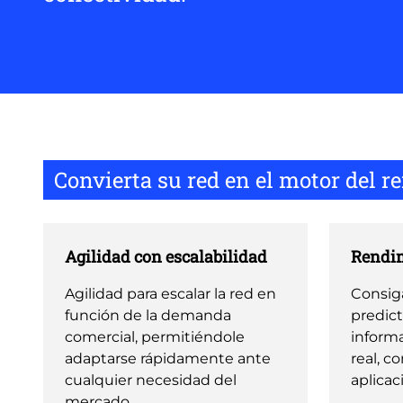
Convierta su red en el motor del 
Agilidad con escalabilidad
Rendim
Agilidad para escalar la red en
Consig
función de la demanda
predict
comercial, permitiéndole
inform
adaptarse rápidamente ante
real, c
cualquier necesidad del
aplicac
mercado.