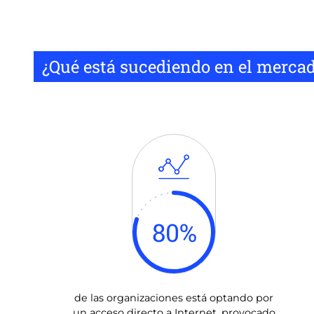
¿Qué está sucediendo en el merca
80
%
de las organizaciones está optando por
un acceso directo a Internet, provocado