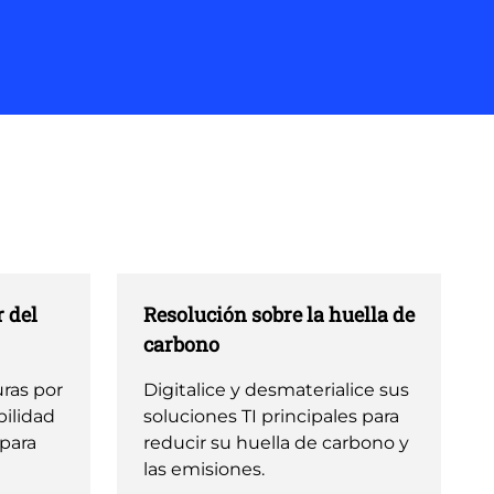
 del
Resolución sobre la huella de
carbono
ras por
Digitalice y desmaterialice sus
ibilidad
soluciones TI principales para
 para
reducir su huella de carbono y
las emisiones.