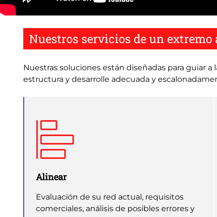
Remote
video
URL
Nuestros servicios de un extremo 
Nuestras soluciones están diseñadas para guiar a 
estructura y desarrolle adecuada y escalonadame
Alinear
Evaluación de su red actual, requisitos
comerciales, análisis de posibles errores y