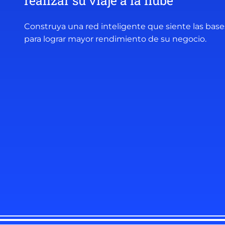
realizar su viaje a la nube
Construya una red inteligente que siente las base
para lograr mayor rendimiento de su negocio.