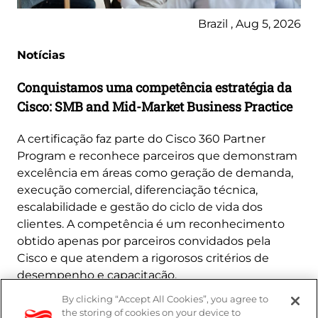
Brazil , Aug 5, 2026
Notícias
Conquistamos uma competência estratégia da
Cisco: SMB and Mid-Market Business Practice
A certificação faz parte do Cisco 360 Partner
Program e reconhece parceiros que demonstram
excelência em áreas como geração de demanda,
execução comercial, diferenciação técnica,
escalabilidade e gestão do ciclo de vida dos
clientes. A competência é um reconhecimento
obtido apenas por parceiros convidados pela
Cisco e que atendem a rigorosos critérios de
desempenho e capacitação.
By clicking “Accept All Cookies”, you agree to
Saiba mais
the storing of cookies on your device to