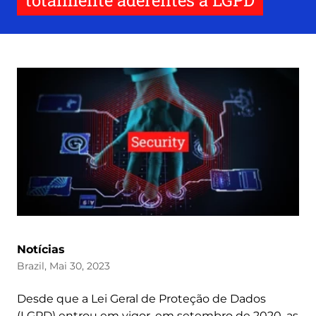
totalmente aderentes à LGPD
Notícias
Brazil, Mai 30, 2023
Desde que a Lei Geral de Proteção de Dados
(LGPD) entrou em vigor, em setembro de 2020, as